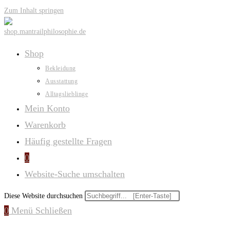
Zum Inhalt springen
Shop
Bekleidung
Ausstattung
Alltagslieblinge
Mein Konto
Warenkorb
Häufig gestellte Fragen
0
Website-Suche umschalten
Diese Website durchsuchen
0
Menü
Schließen