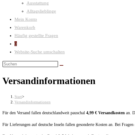
Ausstattung
Alltagslieblinge
Mein Konto
Warenkorb
Häufig gestellte Fragen
0
Website-Suche umschalten
Versandinformationen
Start
>
Versandinformationen
Für den Versand fallen deutschlandweit pauschal
4,99 € Versandkosten
an. D
Für Lieferungen auf deutsche Inseln fallen gesonderte Kosten an. Bei Fragen 