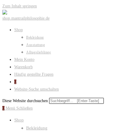
Zum Inhalt springen
Shop
Bekleidung
Ausstattung
Alltagslieblinge
Mein Konto
Warenkorb
Häufig gestellte Fragen
0
Website-Suche umschalten
Diese Website durchsuchen
0
Menü
Schließen
Shop
Bekleidung