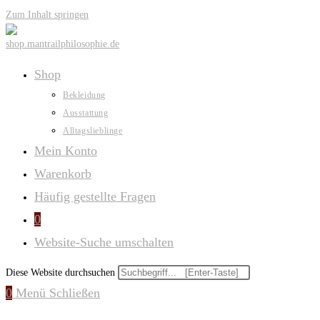
Zum Inhalt springen
Shop
Bekleidung
Ausstattung
Alltagslieblinge
Mein Konto
Warenkorb
Häufig gestellte Fragen
0
Website-Suche umschalten
Diese Website durchsuchen
0
Menü
Schließen