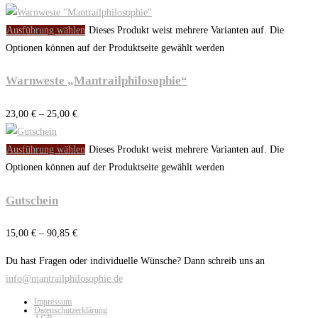
Ausführung wählen
Dieses Produkt weist mehrere Varianten auf. Die
Optionen können auf der Produktseite gewählt werden
Warnweste „Mantrailphilosophie“
23,00
€
–
25,00
€
Ausführung wählen
Dieses Produkt weist mehrere Varianten auf. Die
Optionen können auf der Produktseite gewählt werden
Gutschein
15,00
€
–
90,85
€
Du hast Fragen oder individuelle Wünsche? Dann schreib uns an
info@mantrailphilosophie.de
Impressum
Datenschutzerklärung