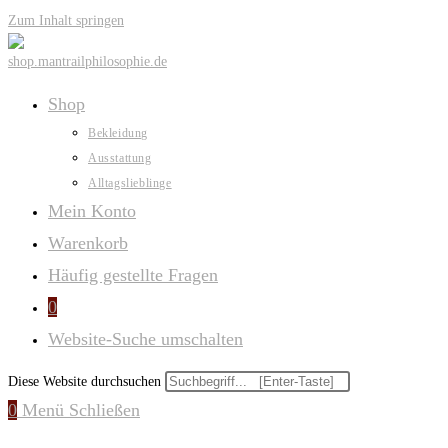
Zum Inhalt springen
Shop
Bekleidung
Ausstattung
Alltagslieblinge
Mein Konto
Warenkorb
Häufig gestellte Fragen
0
Website-Suche umschalten
Diese Website durchsuchen
0
Menü
Schließen