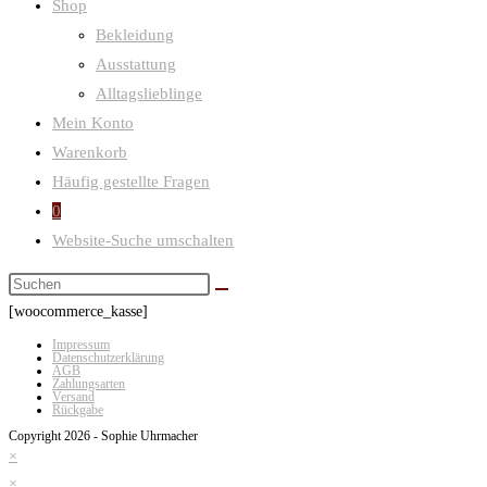
Shop
Bekleidung
Ausstattung
Alltagslieblinge
Mein Konto
Warenkorb
Häufig gestellte Fragen
0
Website-Suche umschalten
[woocommerce_kasse]
Impressum
Datenschutzerklärung
AGB
Zahlungsarten
Versand
Rückgabe
Copyright 2026 - Sophie Uhrmacher
×
×