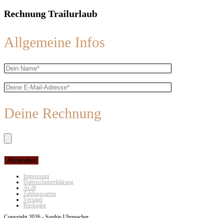
Rechnung Trailurlaub
Allgemeine Infos
Deine Rechnung
Impressum
Datenschutzerklärung
AGB
Zahlungsarten
Versand
Rückgabe
Copyright 2026 - Sophie Uhrmacher